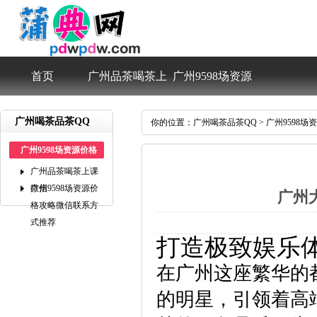
首页
广州品茶喝茶上
广州9598场资源
课微信
价格攻略微信联
广州喝茶品茶QQ
你的位置：
广州喝茶品茶QQ
>
广州9598
广州9598场资源价格
系方式推荐
攻略微信联系方式推荐
广州品茶喝茶上课
微信
广州9598场资源价
广州
格攻略微信联系方
式推荐
打造极致娱乐
在广州这座繁华的
的明星，引领着高