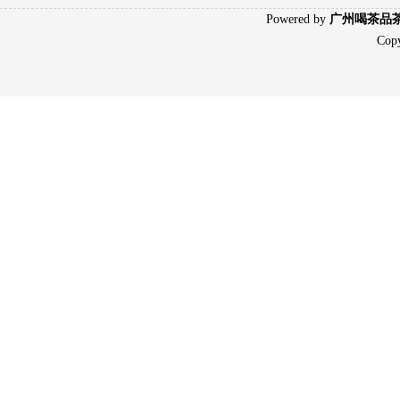
Poweredby
广州喝茶品
Cop