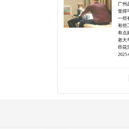
广州
觉得
一些
有些
有点
老大
些花里
2025-