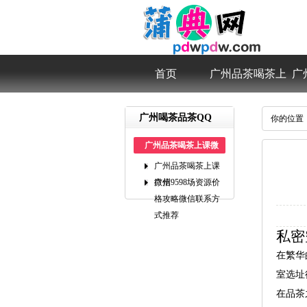
首页
广州品茶喝茶上
广
课微信
价
广州喝茶品茶QQ
你的位置
广州品茶喝茶上课微
信
广州品茶喝茶上课
微信
广州9598场资源价
格攻略微信联系方
式推荐
私密
在繁华
室选址
在品茶