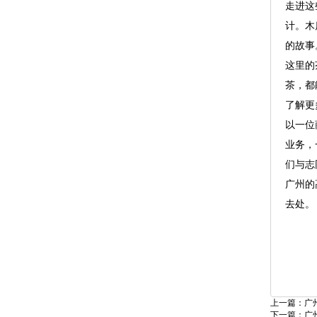
走进这
计。木
的故事
这里的
茶，都
了解更
以一位
业务，
们与志
广州的
去处。
上一篇：
广
下一篇：
广