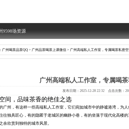
州9598场资源
格攻略微信联
：
广州喝茶品茶QQ
>
广州品茶喝茶上课微信
>广州高端私人工作室，专属喝茶私密空
系方式推荐
广州高端私人工作室，专属喝茶
发布日期：2025-12-2822:32点击次数：20
空间，品味茶香的绝佳之选
的广州，有这样一些高端私人工作室，它们宛如城市中的静谧港湾，为人
往往独具匠心，有的隐匿于老城区的幽静小巷，有的坐落于现代化高楼的
之余欣赏到独特的城市风景。